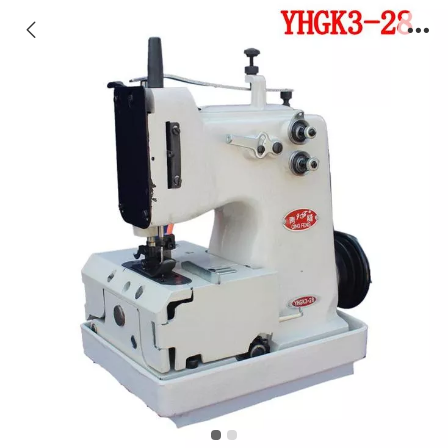
YHGK3-28台式缝包机