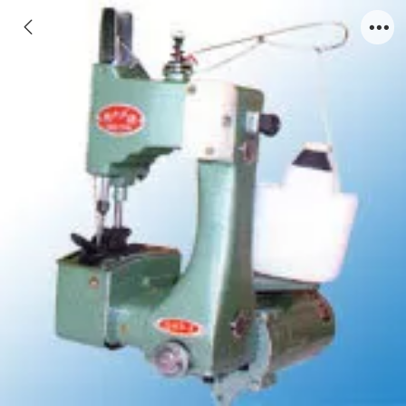
YHGK9-2手提机