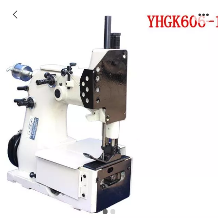
YHGK606-1反向缝包机