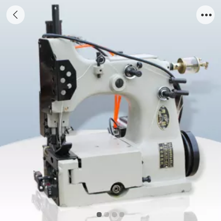
YHGK35-6A